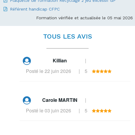
Plaquette de formation Recyclage 2 jeu excessif GP
Référent handicap CFPC
Formation vérifiée et actualisée le 05 mai 2026
TOUS LES AVIS
Killian
|
Posté le 22 juin 2026
|
5
Carole MARTIN
|
Posté le 03 juin 2026
|
5